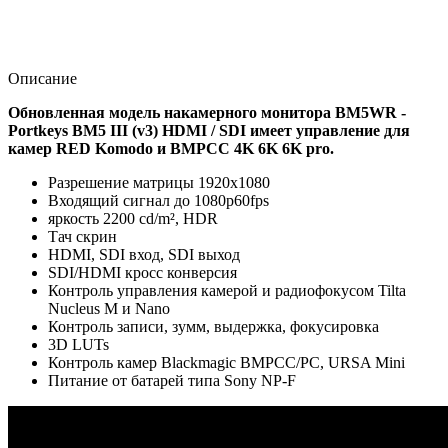
Описание
Обновленная модель н
акамерного монитора BM5WR -
Portkeys BM5 III (v3) HDMI / SDI имеет
управление для
камер RED Komodo и BMPCC 4K 6K 6K pro.
Разрешение матрицы 1920x1080
Входящий сигнал до 1080p60fps
яркость 2200 cd/m², HDR
Тач скрин
HDMI, SDI вход, SDI выход
SDI/HDMI кросс конверсия
Контроль управления камерой и радиофокусом Tilta
Nucleus M и Nano
Контроль записи, зумм, выдержка, фокусировка
3D LUTs
Контроль камер Blackmagic BMPCC/PC, URSA Mini
Питание от батарей типа Sony NP-F