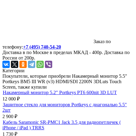
Заказ по
телефону:
+7 (495) 740-54-20
Доставка в по Москве в пределах МКАД - 400р. Доставка по
России от 200р.
Категории
Покупатели, которые приобрели Накамерный монитор 5.5"
Portkeys BM5 III WR (v3) HDMI/SDI 2200N 3DLuts Touch
Screen, также купили
Накамерный монитор 5.2" Portkeys PT6 600nit 3D LUT
12 000
₽
Защитное стекло для мониторов Portkeys с диагональю 5.5"
2шт
2 900
₽
Кабель Saramonic SR-PMC1 Jack 3.5 для радиопетличек (
iPhone / iPad ) TRRS
1 730
₽