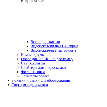
Видоискатели
Все видоискатели
Видоискатели на LCD экран
Видоискатели электронные
Компендиумы
Обвес для DSLR и видео камер
Светофильтры
Скейтеры для видеосъемки
Фотовспышки
Элементы обвеса
Рюкзаки и сумки для оборудования
Свет для видеосъемки