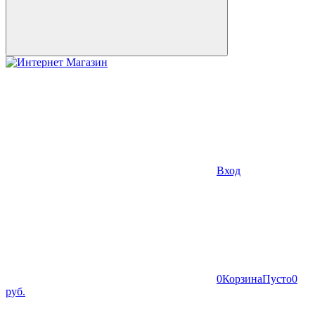
Вход
0
Корзина
Пусто
0
руб.