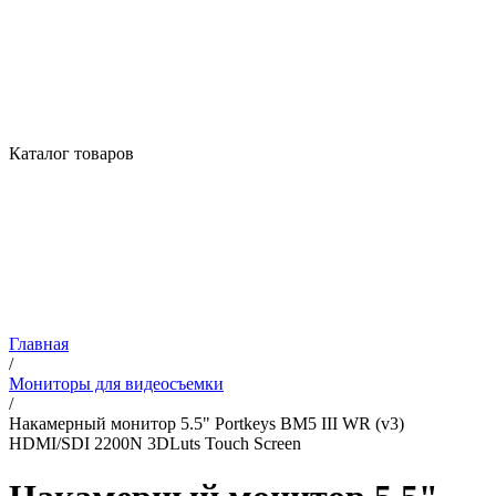
Каталог товаров
Главная
/
Мониторы для видеосъемки
/
Накамерный монитор 5.5" Portkeys BM5 III WR (v3)
HDMI/SDI 2200N 3DLuts Touch Screen