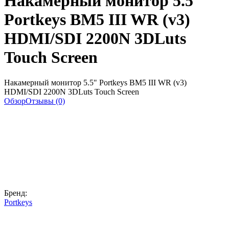
Накамерный монитор 5.5"
Portkeys BM5 III WR (v3)
HDMI/SDI 2200N 3DLuts
Touch Screen
Накамерный монитор 5.5" Portkeys BM5 III WR (v3)
HDMI/SDI 2200N 3DLuts Touch Screen
Обзор
Отзывы (0)
Бренд:
Portkeys