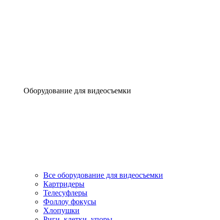
Оборудование для видеосъемки
Все оборудование для видеосъемки
Картридеры
Телесуфлеры
Фоллоу фокусы
Хлопушки
Риги, клетки, упоры