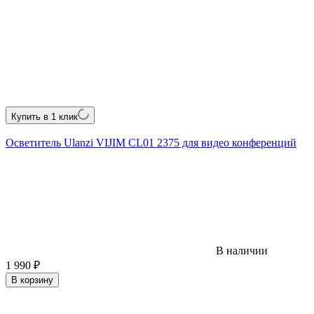
Купить в 1 клик
Осветитель Ulanzi VIJIM CL01 2375 для видео конференций
В наличии
1 990
₽
В корзину