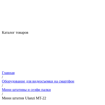
Каталог товаров
Главная
/
Оборудование для видеосъемки на смартфон
/
Мини штативы и селфи палки
/
Мини штатив Ulanzi MT-22