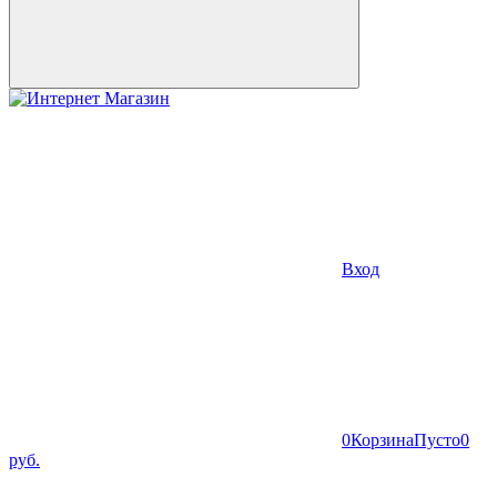
Вход
0
Корзина
Пусто
0
руб.