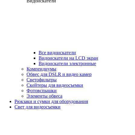
Видоискатели
Все видоискатели
Видоискатели на LCD экран
Видоискатели электронные
Компендиумы
Обвес для DSLR и видео камер
Светофильтры
Скейтеры для видеосъемки
Фотовспышки
Элементы обвеса
Рюкзаки и сумки для оборудования
Свет для видеосъемки