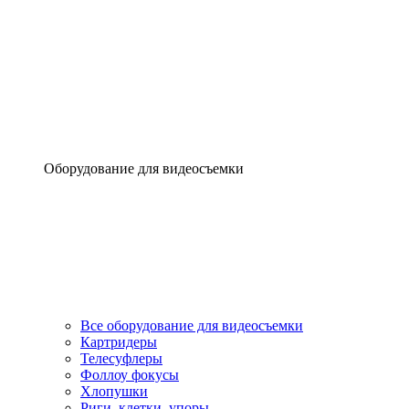
Оборудование для видеосъемки
Все оборудование для видеосъемки
Картридеры
Телесуфлеры
Фоллоу фокусы
Хлопушки
Риги, клетки, упоры