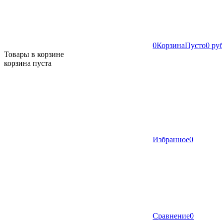
0
Корзина
Пусто
0 ру
Товары в корзине
корзина пуста
Избранное
0
Сравнение
0