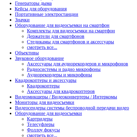
Генераторы дыма
Кейсы для оборудования
Портативные электростанции
Значки
Оборудование для видеосъемки на смартфон
Комплекты для видеосъемки на смартфон
Держатели для смартфонов
Стедикамы для смартфонов и аксессуары
смотреть все...
Объективы
Звуковое оборудование
Аксессуары для аудиорекордеров и микрофонов
Радиосистемы и радио микрофоны
Аудиорекордеры и микрофоны
Квадрокоптеры и аксессуары
Квадрокоптеры
Аксессуары для квадрокоптеров
Видеомикшеры / Видеоконвертеры / Интеркомы
Мониторы для видеосъемки
Видеосендеры системы беспроводной передачи видео
Оборудование для видеосъемки
Картридеры
Телесуфлеры
Фоллоу фокусы
смотреть все...