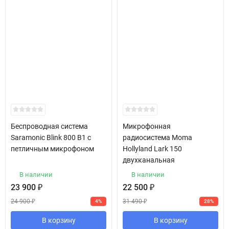
Беспроводная система
Микрофонная
Saramonic Blink 800 B1 c
радиосистема Moma
петличным микрофоном
Hollyland Lark 150
двухканальная
В наличии
В наличии
23 900
₽
22 500
₽
24 900
₽
31 490
₽
4%
28%
В корзину
В корзину