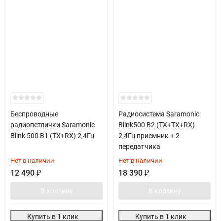
Беспроводные
Радиосистема Saramonic
радиопетлички Saramonic
Blink500 B2 (TX+TX+RX)
Blink 500 B1 (TX+RX) 2,4Гц
2,4Гц приемник + 2
передатчика
Нет в наличии
Нет в наличии
12 490
₽
18 390
₽
В корзину
В корзину
Купить в 1 клик
Купить в 1 клик