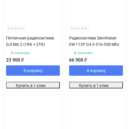
Петличная радиосистема
Радиосистема Sennheiser
DJI Mic 2 (1RX + 2TX)
EW 112P G4 A 516-558 Mhz
В наличии
В наличии
23 900
₽
66 900
₽
В корзину
В корзину
Купить в 1 клик
Купить в 1 клик