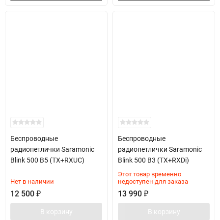
Беспроводные
Беспроводные
радиопетлички Saramonic
радиопетлички Saramonic
Blink 500 B5 (TX+RXUC)
Blink 500 B3 (TX+RXDi)
Этот товар временно
Нет в наличии
недоступен для заказа
12 500
₽
13 990
₽
В корзину
В корзину