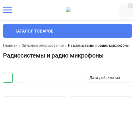
0
КАТАЛОГ ТОВАРОВ
Главная
/
Звуковое оборудование
/
Радиосистемы и радио микрофоны
Радиосистемы и радио микрофоны
Дата добавления