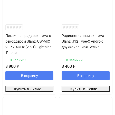
Петличная радиосистема с
Радиопетличная система
рекордером Ulanzi UW-MIC
Ulanzi J12 Type-C Android
20P 2.4GHz (2 в 1) Lightning
двухканальная Белые
iPhone
В наличии
В наличии
8 900
₽
3 400
₽
В корзину
В корзину
Купить в 1 клик
Купить в 1 клик