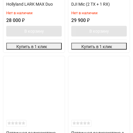
Hollyland LARK MAX Duo
DJI Mic (2 TX + 1 RX)
Нет в наличии
Нет в наличии
28 000
₽
29 900
₽
В корзину
В корзину
Купить в 1 клик
Купить в 1 клик
Петличная радиосистема
Петличная радиосистема с