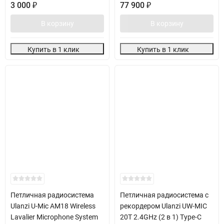
3 000
₽
77 900
₽
В корзину
В корзину
Купить в 1 клик
Купить в 1 клик
Петличная радиосистема
Петличная радиосистема с
Ulanzi U-Mic AM18 Wireless
рекордером Ulanzi UW-MIC
Lavalier Microphone System
20T 2.4GHz (2 в 1) Type-C