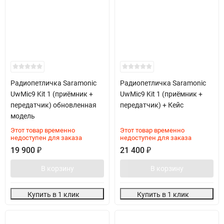
Радиопетличка Saramonic
Радиопетличка Saramonic
UwMic9 Kit 1 (приёмник +
UwMic9 Kit 1 (приёмник +
передатчик) обновленная
передатчик) + Кейс
модель
Этот товар временно
Этот товар временно
недоступен для заказа
недоступен для заказа
19 900
₽
21 400
₽
В корзину
В корзину
Купить в 1 клик
Купить в 1 клик