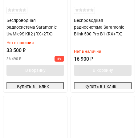
Беспроводная
Беспроводная
радиосистема Saramonic
радиосистема Saramonic
UwMic9S Kit2 (RX+2TX)
Blink 500 Pro B1 (RX+TX)
Нет в наличии
33 500
₽
Нет в наличии
16 900
₽
36 490
₽
8%
В корзину
В корзину
Купить в 1 клик
Купить в 1 клик