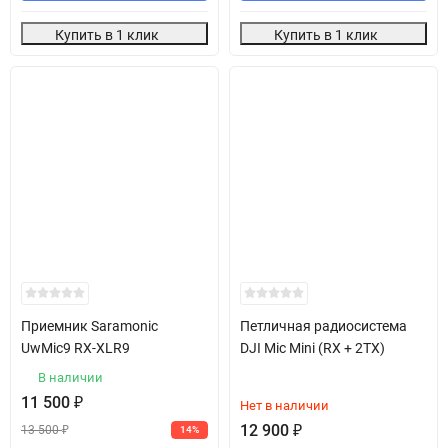
Купить в 1 клик
Купить в 1 клик
Приемник Saramonic
Петличная радиосистема
UwMic9 RX-XLR9
DJI Mic Mini (RX + 2TX)
В наличии
11 500
₽
Нет в наличии
12 900
₽
13 500
₽
14%