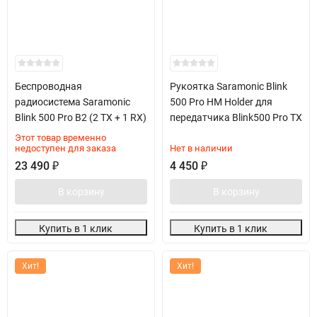
Беспроводная
Рукоятка Saramonic Blink
радиосистема Saramonic
500 Pro HM Holder для
Blink 500 Pro B2 (2 TX + 1 RX)
передатчика Blink500 Pro TX
Этот товар временно
недоступен для заказа
Нет в наличии
23 490
₽
4 450
₽
В корзину
В корзину
Купить в 1 клик
Купить в 1 клик
Хит!
Хит!