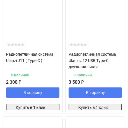
Радиопетличная система
Радиопетличная система
Ulanzi J11 ( Type-C )
Ulanzi J12 USB Type-C
двухканальная
В наличии
В наличии
2 300
₽
3 500
₽
В корзину
В корзину
Купить в 1 клик
Купить в 1 клик