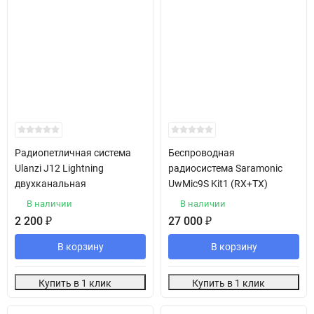
Радиопетличная система
Беспроводная
Ulanzi J12 Lightning
радиосистема Saramonic
двухканальная
UwMic9S Kit1 (RX+TX)
В наличии
В наличии
2 200
₽
27 000
₽
В корзину
В корзину
Купить в 1 клик
Купить в 1 клик