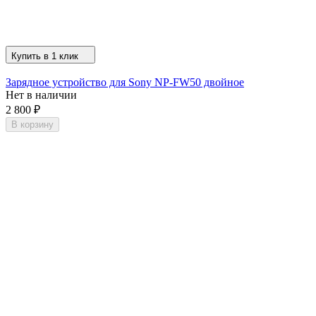
Купить в 1 клик
Зарядное устройство для Sony NP-FW50 двойное
Нет в наличии
2 800
₽
В корзину