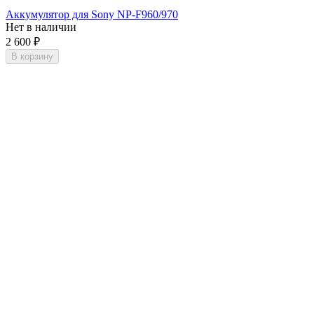
Аккумулятор для Sony NP-F960/970
Нет в наличии
2 600
₽
В корзину