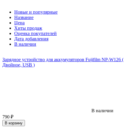
Новые и популярные
Название
Цена
Хиты продаж
Оценка покупателей
Дата добавления
В наличии
Зарядное устройство для аккумуляторов Fujifilm NP-W126 (
Двойное, USB )
В наличии
790
₽
В корзину