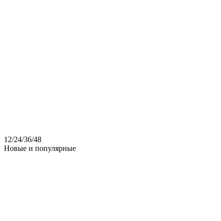
12
/
24
/
36
/
48
Новые и популярные