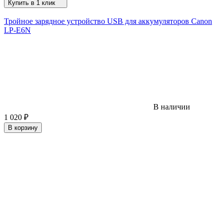
Купить в 1 клик
Тройное зарядное устройство USB для аккумуляторов Canon
LP-E6N
В наличии
1 020
₽
В корзину