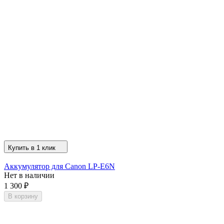
Купить в 1 клик
Аккумулятор для Canon LP-E6N
Нет в наличии
1 300
₽
В корзину