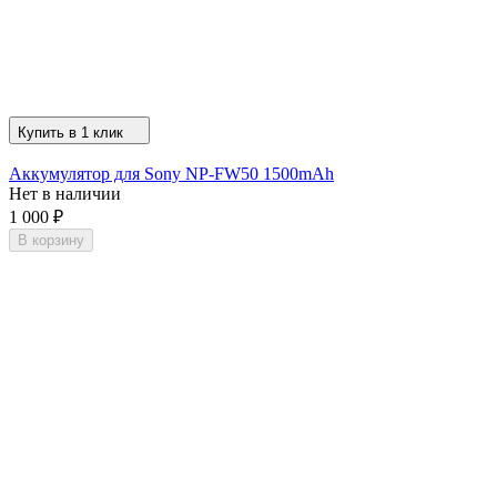
Купить в 1 клик
Аккумулятор для Sony NP-FW50 1500mAh
Нет в наличии
1 000
₽
В корзину