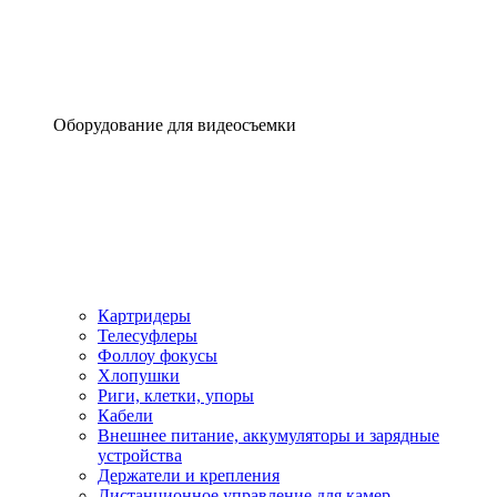
Оборудование для видеосъемки
Картридеры
Телесуфлеры
Фоллоу фокусы
Хлопушки
Риги, клетки, упоры
Кабели
Внешнее питание, аккумуляторы и зарядные
устройства
Держатели и крепления
Дистанционное управление для камер