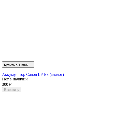
Купить в 1 клик
Аккумулятор Canon LP-E8 (аналог)
Нет в наличии
300
₽
В корзину