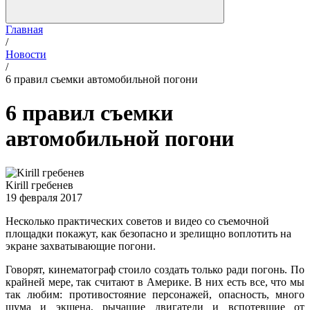
Главная
/
Новости
/
6 правил съемки автомобильной погони
6 правил съемки
автомобильной погони
Kirill гребенев
19 февраля 2017
Несколько практических советов и видео со съемочной
площадки покажут, как безопасно и зрелищно воплотить на
экране захватывающие погони.
Говорят, кинематограф стоило создать только ради погонь. По
крайней мере, так считают в Америке. В них есть все, что мы
так любим: противостояние персонажей, опасность, много
шума и экшена, рычащие двигатели и вспотевшие от