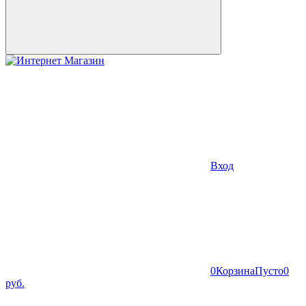
Вход
0
Корзина
Пусто
0
руб.