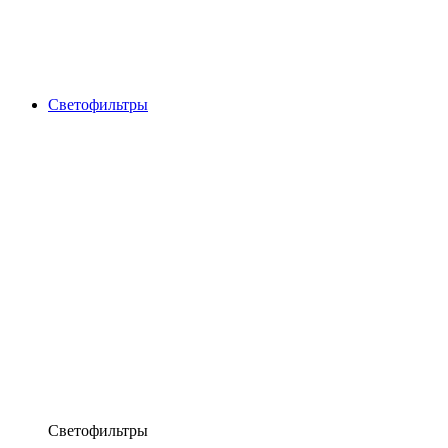
Светофильтры
Светофильтры