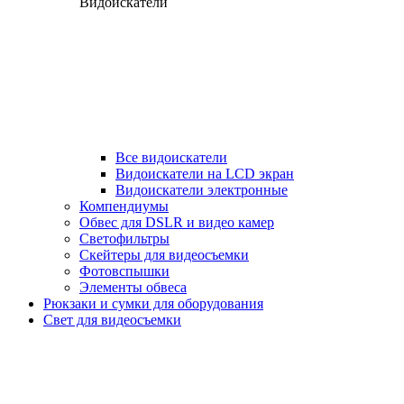
Видоискатели
Все видоискатели
Видоискатели на LCD экран
Видоискатели электронные
Компендиумы
Обвес для DSLR и видео камер
Светофильтры
Скейтеры для видеосъемки
Фотовспышки
Элементы обвеса
Рюкзаки и сумки для оборудования
Свет для видеосъемки