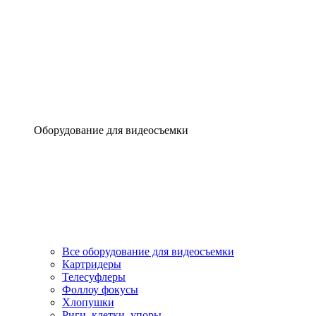
Оборудование для видеосъемки
Все оборудование для видеосъемки
Картридеры
Телесуфлеры
Фоллоу фокусы
Хлопушки
Риги, клетки, упоры