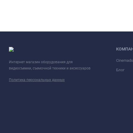
КОМПА
Cinemadsl
Интернет магазин оборудования для
видеосъемки, съемочной техники и аксессуаров
Блог
Политика персональных данных