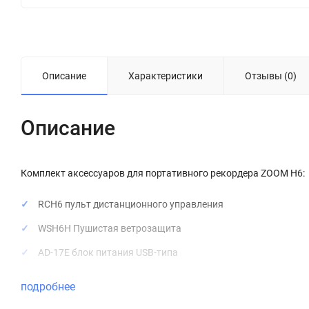
Описание
Характеристики
Отзывы (0)
Описание
Комплект аксессуаров для портативного рекордера ZOOM H6:
RCH6 пульт дистанционного управления
WSH6H Пушистая ветрозащита
AD-17E блок питания USB-типа
подробнее