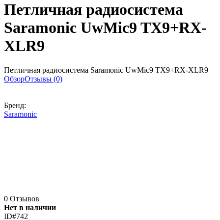
Петличная радиосистема
Saramonic UwMic9 TX9+RX-
XLR9
Петличная радиосистема Saramonic UwMic9 TX9+RX-XLR9
Обзор
Отзывы (0)
Бренд:
Saramonic
0 Отзывов
Нет в наличии
ID#742