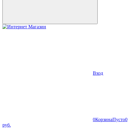
Вход
0
Корзина
Пусто
0
руб.