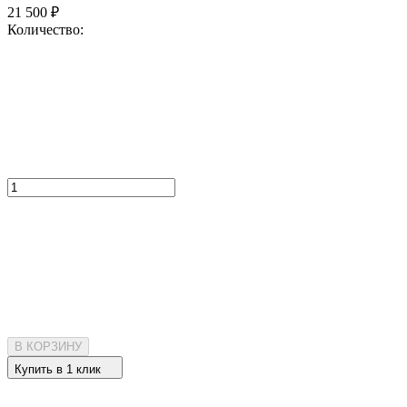
21 500
₽
Количество:
В КОРЗИНУ
Купить в 1 клик