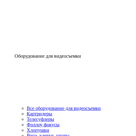
Оборудование для видеосъемки
Все оборудование для видеосъемки
Картридеры
Телесуфлеры
Фоллоу фокусы
Хлопушки
Риги, клетки, упоры