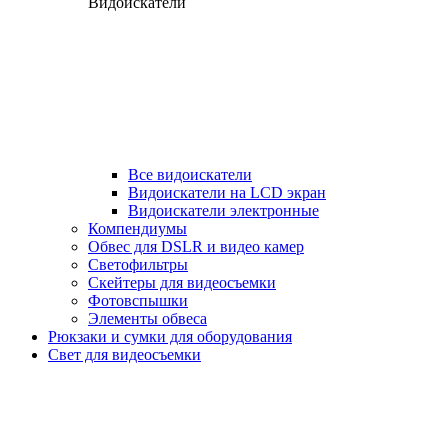
Видоискатели
Все видоискатели
Видоискатели на LCD экран
Видоискатели электронные
Компендиумы
Обвес для DSLR и видео камер
Светофильтры
Скейтеры для видеосъемки
Фотовспышки
Элементы обвеса
Рюкзаки и сумки для оборудования
Свет для видеосъемки