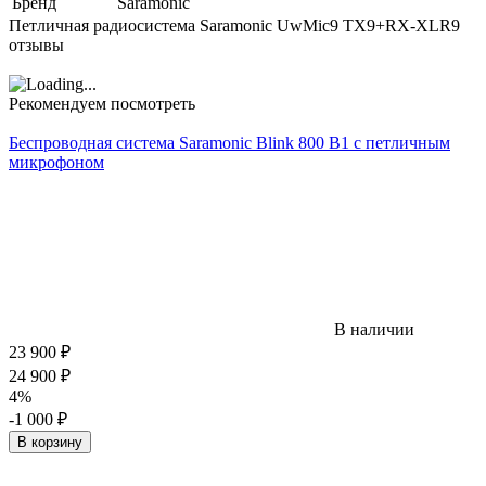
Бренд
Saramonic
Петличная радиосистема Saramonic UwMic9 TX9+RX-XLR9
отзывы
Рекомендуем посмотреть
Беспроводная система Saramonic Blink 800 B1 c петличным
микрофоном
В наличии
23 900
₽
24 900
₽
4%
-1 000
₽
В корзину