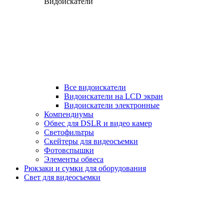
Видоискатели
Все видоискатели
Видоискатели на LCD экран
Видоискатели электронные
Компендиумы
Обвес для DSLR и видео камер
Светофильтры
Скейтеры для видеосъемки
Фотовспышки
Элементы обвеса
Рюкзаки и сумки для оборудования
Свет для видеосъемки