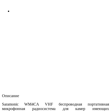
Описание
Saramonic WM4CA VHF беспроводная портативная
микрофонная радиосистема для камер имеющих