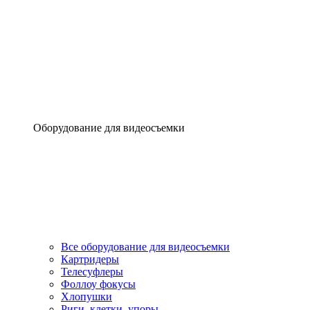
Оборудование для видеосъемки
Все оборудование для видеосъемки
Картридеры
Телесуфлеры
Фоллоу фокусы
Хлопушки
Риги, клетки, упоры