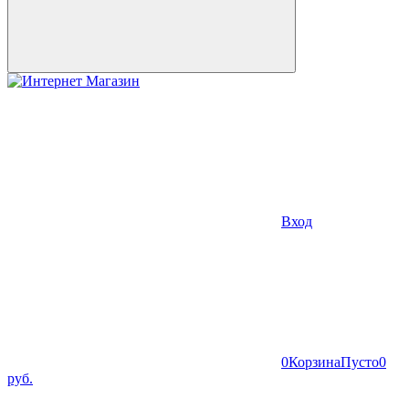
Вход
0
Корзина
Пусто
0
руб.