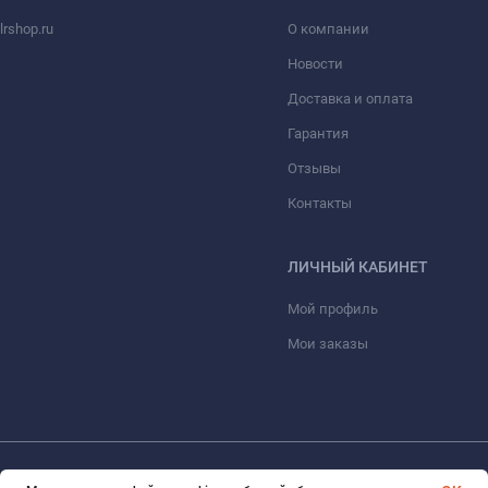
rshop.ru
О компании
Новости
Доставка и оплата
Гарантия
Отзывы
Контакты
ЛИЧНЫЙ КАБИНЕТ
Мой профиль
Мои заказы
©2013- 2026 Cinemadslrshop.ru. Все права защищены