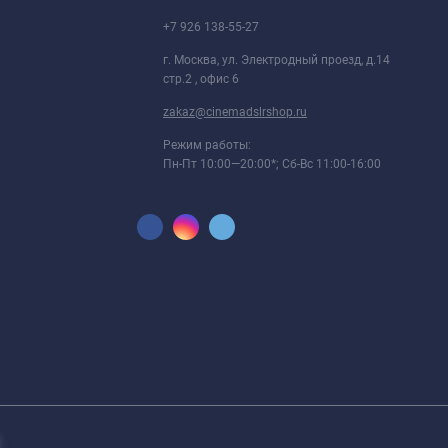
+7 926 138-55-27
г. Москва, ул. Электродный проезд, д.14
стр.2 , офис 6
zakaz@cinemadslrshop.ru
Режим работы:
Пн-Пт 10:00—20:00*; Сб-Вс 11:00-16:00