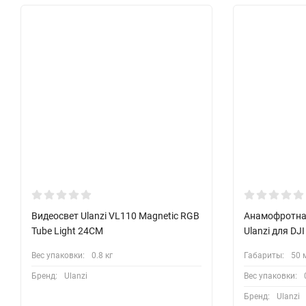
Видеосвет Ulanzi VL110 Magnetic RGB
Анамофротна
Tube Light 24CM
Ulanzi для DJI
Вес упаковки:
0.8 кг
Габариты:
50 
Бренд:
Ulanzi
Вес упаковки:
Бренд:
Ulanzi