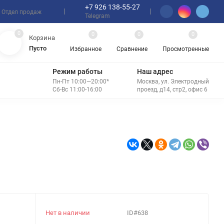
+7 926 138-55-27
Отдел продаж
Telegram
0
0
0
0
Корзина
Пусто
Избранное
Сравнение
Просмотренные
Режим работы
Наш адрес
Пн-Пт 10:00—20:00*
Москва, ул. Электродный
Сб-Вс 11:00-16:00
проезд, д14, стр2, офис 6
МКИ
Нет в наличии
ID#638