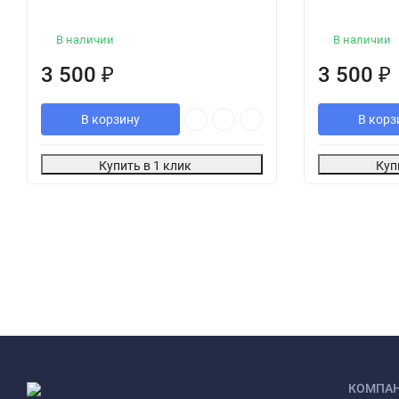
В наличии
В наличии
3 500
₽
3 500
₽
В корзину
В корз
Купить в 1 клик
Куп
КОМПА