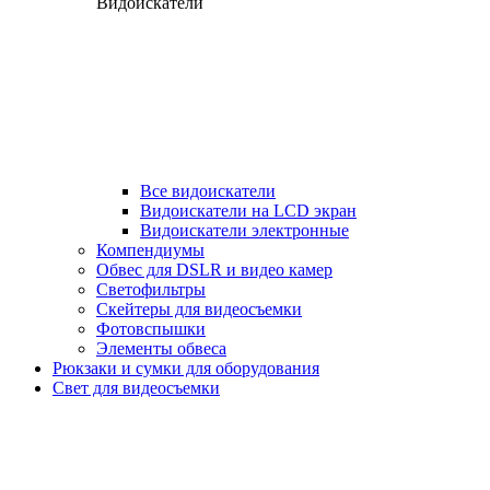
Видоискатели
Все видоискатели
Видоискатели на LCD экран
Видоискатели электронные
Компендиумы
Обвес для DSLR и видео камер
Светофильтры
Скейтеры для видеосъемки
Фотовспышки
Элементы обвеса
Рюкзаки и сумки для оборудования
Свет для видеосъемки