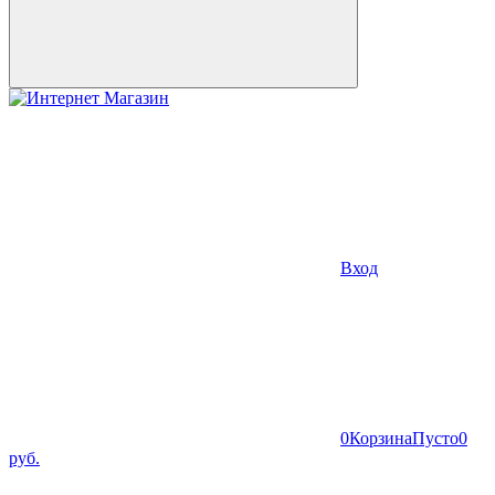
Вход
0
Корзина
Пусто
0
руб.