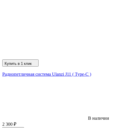
Купить в 1 клик
Радиопетличная система Ulanzi J11 ( Type-C )
В наличии
2 300
₽