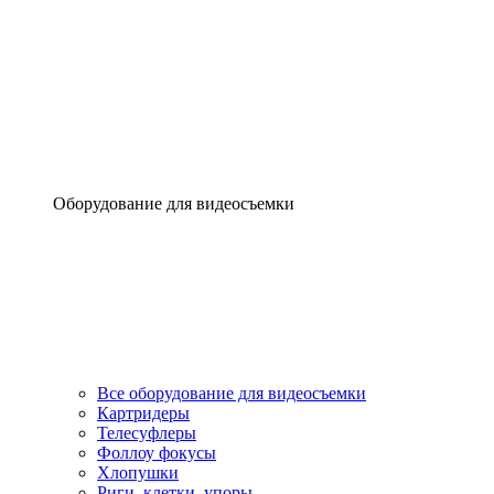
Оборудование для видеосъемки
Все оборудование для видеосъемки
Картридеры
Телесуфлеры
Фоллоу фокусы
Хлопушки
Риги, клетки, упоры