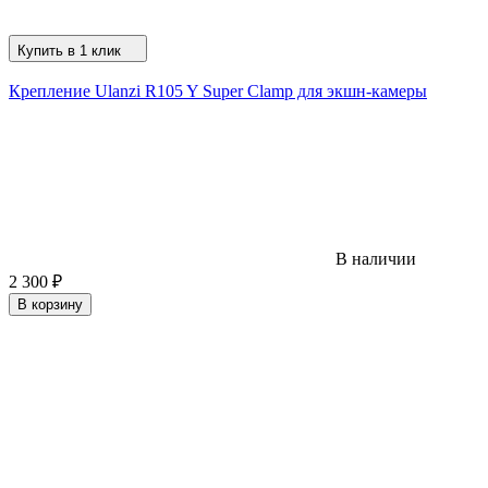
Купить в 1 клик
Крепление Ulanzi R105 Y Super Clamp для экшн-камеры
В наличии
2 300
₽
В корзину