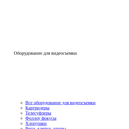
Оборудование для видеосъемки
Все оборудование для видеосъемки
Картридеры
Телесуфлеры
Фоллоу фокусы
Хлопушки
Риги, клетки, упоры