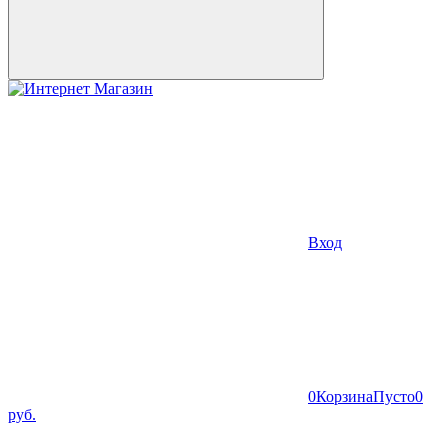
Вход
0
Корзина
Пусто
0
руб.