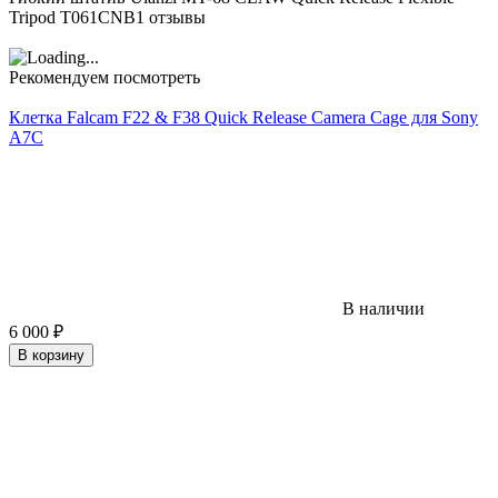
Tripod T061CNB1 отзывы
Рекомендуем посмотреть
Клетка Falcam F22 & F38 Quick Release Camera Cage для Sony
A7C
В наличии
6 000
₽
В корзину