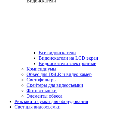
Видоискатели
Все видоискатели
Видоискатели на LCD экран
Видоискатели электронные
Компендиумы
Обвес для DSLR и видео камер
Светофильтры
Скейтеры для видеосъемки
Фотовспышки
Элементы обвеса
Рюкзаки и сумки для оборудования
Свет для видеосъемки