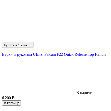
Купить в 1 клик
Верхняя рукоятка Ulanzi Falcam F22 Quick Release Top Handle
В наличии
6 200
₽
В корзину