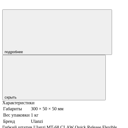
подробнее
скрыть
Характеристики
Габариты
300 × 50 × 50 мм
Вес упаковки
1 кг
Бренд
Ulanzi
Гибкий штатив Ulanzi MT-68 CLAW Quick Release Flexible