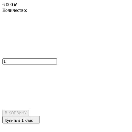
6 000
₽
Количество:
В КОРЗИНУ
Купить в 1 клик