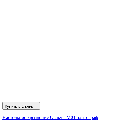
Купить в 1 клик
Настольное крепление Ulanzi TM01 пантограф