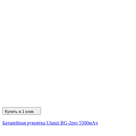
Купить в 1 клик
Батарейная рукоятка Ulanzi BG-2pro 5500мАч