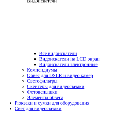
Видоискатели
Все видоискатели
Видоискатели на LCD экран
Видоискатели электронные
Компендиумы
Обвес для DSLR и видео камер
Светофильтры
Скейтеры для видеосъемки
Фотовспышки
Элементы обвеса
Рюкзаки и сумки для оборудования
Свет для видеосъемки