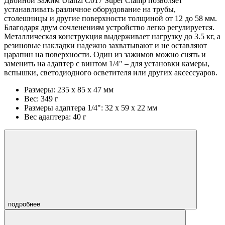
Двойной Зажим Ulanzi C017 Super Clamp позволяет
устанавливать различное оборудование на трубы,
столешницы и другие поверхности толщиной от 12 до 58 мм.
Благодаря двум сочленениям устройство легко регулируется.
Металлическая конструкция выдерживает нагрузку до 3.5 кг, а
резиновые накладки надежно захватывают и не оставляют
царапин на поверхности. Один из зажимов можно снять и
заменить на адаптер с винтом 1/4" – для установки камеры,
вспышки, светодиодного осветителя или других аксессуаров.
Размеры: 235 х 85 х 47 мм
Вес: 349 г
Размеры адаптера 1/4": 32 х 59 х 22 мм
Вес адаптера: 40 г
подробнее