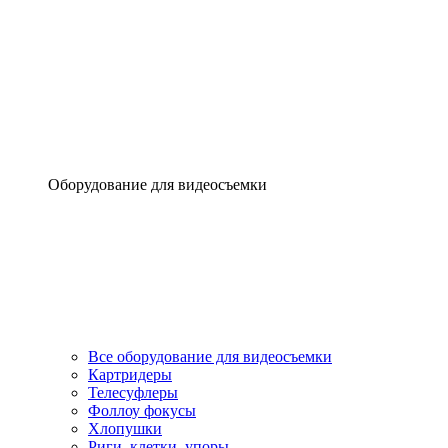
Оборудование для видеосъемки
Все оборудование для видеосъемки
Картридеры
Телесуфлеры
Фоллоу фокусы
Хлопушки
Риги, клетки, упоры