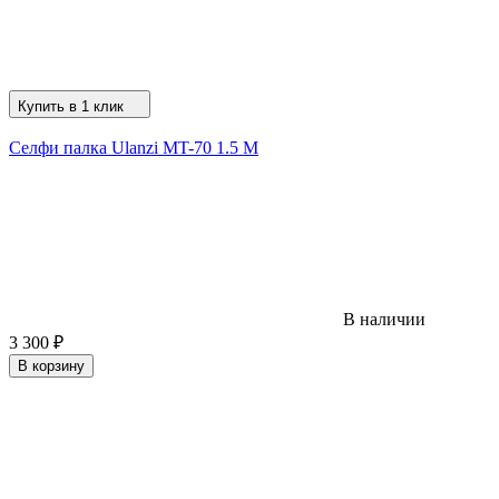
Купить в 1 клик
Селфи палка Ulanzi MT-70 1.5 M
В наличии
3 300
₽
В корзину