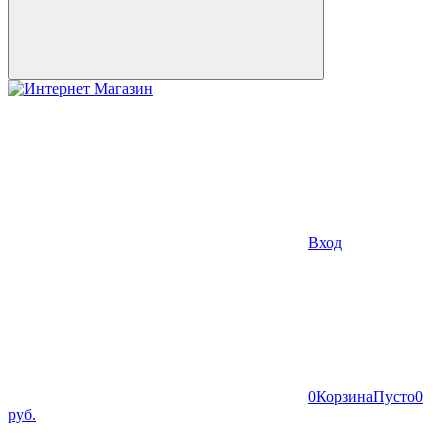
Вход
0
Корзина
Пусто
0
руб.