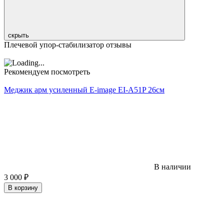
скрыть
Плечевой упор-стабилизатор отзывы
Рекомендуем посмотреть
Меджик арм усиленный E-image EI-A51P 26см
В наличии
3 000
₽
В корзину