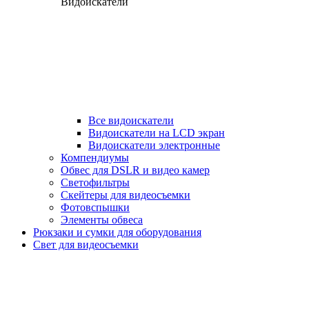
Видоискатели
Все видоискатели
Видоискатели на LCD экран
Видоискатели электронные
Компендиумы
Обвес для DSLR и видео камер
Светофильтры
Скейтеры для видеосъемки
Фотовспышки
Элементы обвеса
Рюкзаки и сумки для оборудования
Свет для видеосъемки