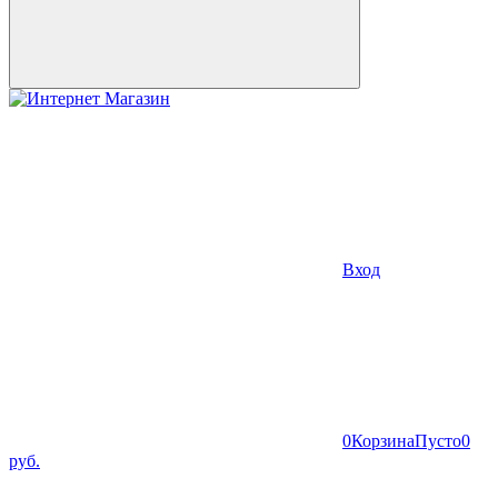
Вход
0
Корзина
Пусто
0
руб.