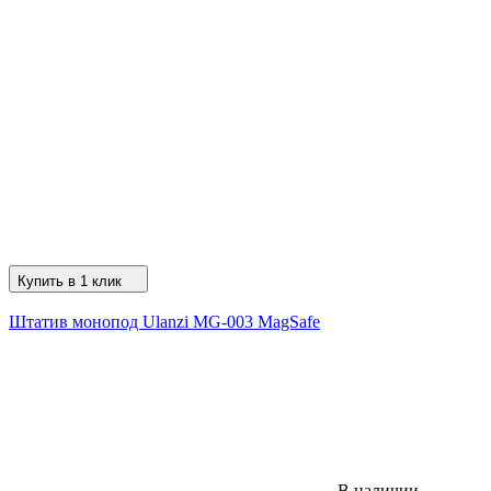
Купить в 1 клик
Штатив монопод Ulanzi MG-003 MagSafe
В наличии