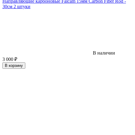
Направляющие карбоновые Falcam 15мм Carbon Fiber Rod -
30см 2 штуки
В наличии
3 000
₽
В корзину