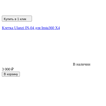
Купить в 1 клик
Клетка Ulanzi IN-04 для Insta360 X4
В наличии
3 000
₽
В корзину