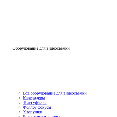
Оборудование для видеосъемки
Все оборудование для видеосъемки
Картридеры
Телесуфлеры
Фоллоу фокусы
Хлопушки
Риги, клетки, упоры