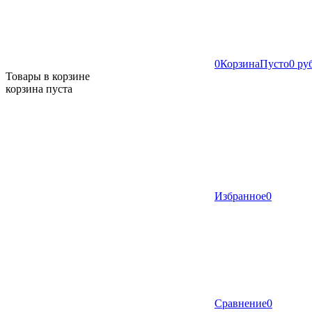
0
Корзина
Пусто
0 ру
Товары в корзине
корзина пуста
Избранное
0
Сравнение
0