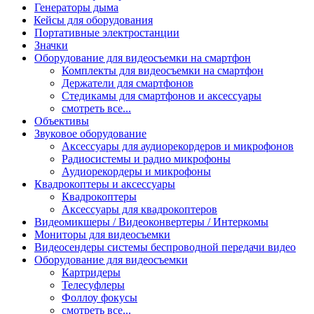
Генераторы дыма
Кейсы для оборудования
Портативные электростанции
Значки
Оборудование для видеосъемки на смартфон
Комплекты для видеосъемки на смартфон
Держатели для смартфонов
Стедикамы для смартфонов и аксессуары
смотреть все...
Объективы
Звуковое оборудование
Аксессуары для аудиорекордеров и микрофонов
Радиосистемы и радио микрофоны
Аудиорекордеры и микрофоны
Квадрокоптеры и аксессуары
Квадрокоптеры
Аксессуары для квадрокоптеров
Видеомикшеры / Видеоконвертеры / Интеркомы
Мониторы для видеосъемки
Видеосендеры системы беспроводной передачи видео
Оборудование для видеосъемки
Картридеры
Телесуфлеры
Фоллоу фокусы
смотреть все...