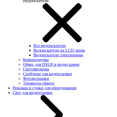
Видоискатели
Все видоискатели
Видоискатели на LCD экран
Видоискатели электронные
Компендиумы
Обвес для DSLR и видео камер
Светофильтры
Скейтеры для видеосъемки
Фотовспышки
Элементы обвеса
Рюкзаки и сумки для оборудования
Свет для видеосъемки