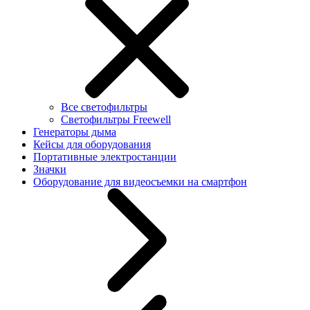
Все светофильтры
Светофильтры Freewell
Генераторы дыма
Кейсы для оборудования
Портативные электростанции
Значки
Оборудование для видеосъемки на смартфон