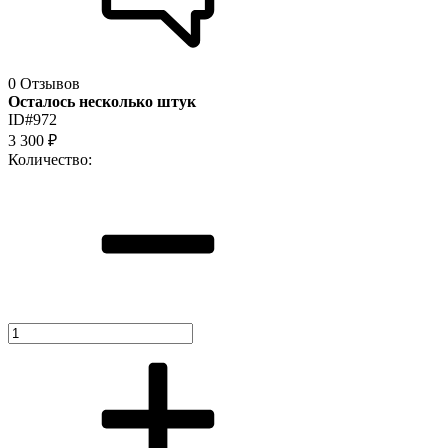
0 Отзывов
Осталось несколько штук
ID#972
3 300
₽
Количество: