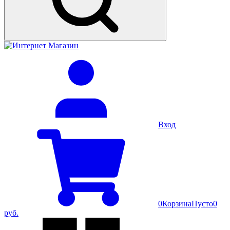
Вход
0
Корзина
Пусто
0
руб.