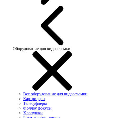
Оборудование для видеосъемки
Все оборудование для видеосъемки
Картридеры
Телесуфлеры
Фоллоу фокусы
Хлопушки
Риги, клетки, упоры