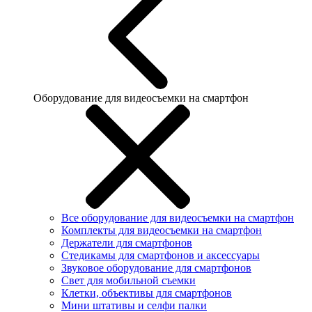
Оборудование для видеосъемки на смартфон
Все оборудование для видеосъемки на смартфон
Комплекты для видеосъемки на смартфон
Держатели для смартфонов
Стедикамы для смартфонов и аксессуары
Звуковое оборудование для смартфонов
Свет для мобильной съемки
Клетки, объективы для смартфонов
Мини штативы и селфи палки