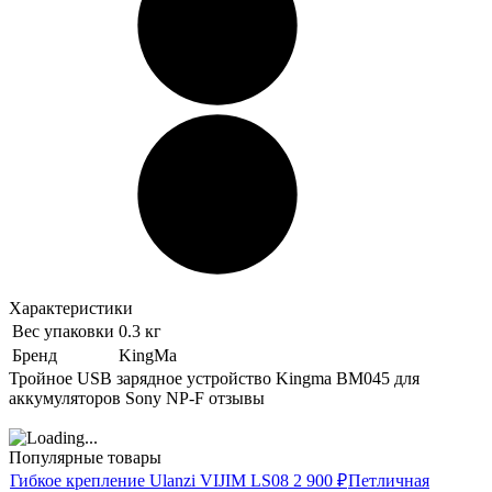
Характеристики
Вес упаковки
0.3 кг
Бренд
KingMa
Тройное USB зарядное устройство Kingma BM045 для
аккумуляторов Sony NP-F отзывы
Популярные товары
Гибкое крепление Ulanzi VIJIM LS08
2 900
₽
Петличная