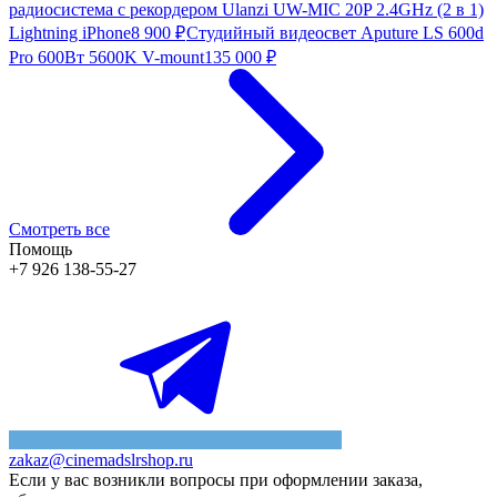
радиосистема с рекордером Ulanzi UW-MIC 20P 2.4GHz (2 в 1)
Lightning iPhone
8 900
₽
Студийный видеосвет Aputure LS 600d
Pro 600Вт 5600K V-mount
135 000
₽
Смотреть все
Помощь
+7 926 138-55-27
zakaz@cinemadslrshop.ru
Если у вас возникли вопросы при оформлении заказа,