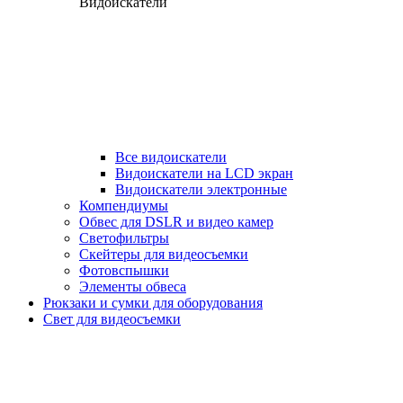
Видоискатели
Все видоискатели
Видоискатели на LCD экран
Видоискатели электронные
Компендиумы
Обвес для DSLR и видео камер
Светофильтры
Скейтеры для видеосъемки
Фотовспышки
Элементы обвеса
Рюкзаки и сумки для оборудования
Свет для видеосъемки