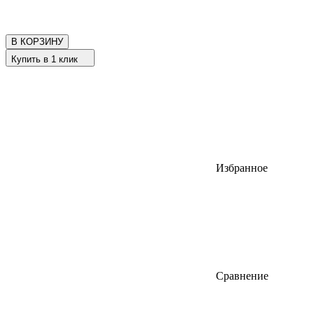
В КОРЗИНУ
Купить в 1 клик
Избранное
Сравнение