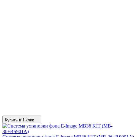
Купить в 1 клик
Система установки фона E-Image MB36 KIT (MB-36+BS901A)