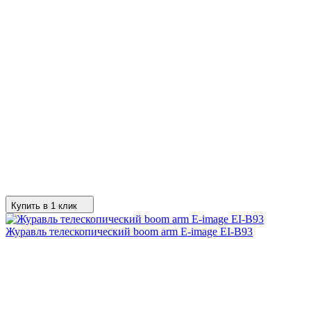
Купить в 1 клик
Журавль телескопический boom arm E-image EI-B93