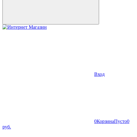
Вход
0
Корзина
Пусто
0
руб.