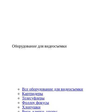
Оборудование для видеосъемки
Все оборудование для видеосъемки
Картридеры
Телесуфлеры
Фоллоу фокусы
Хлопушки
Риги, клетки, упоры