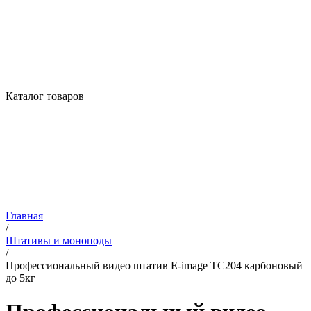
Каталог товаров
Главная
/
Штативы и моноподы
/
Профессиональный видео штатив E-image TC204 карбоновый
до 5кг