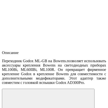
Описание
Переходник Godox ML-GB на Bowens.позволяет использовать
аксессуары крепления Bowens на светодиодных приборах
ML100Bi, ML60IIBi, ML100R. Он превращает фирменное
крепление Godox в крепление Bowens для совместимости с
дополнительными модификаторами. Этот адаптер также
совместим с головкой вспышки Godox AD300Pro.