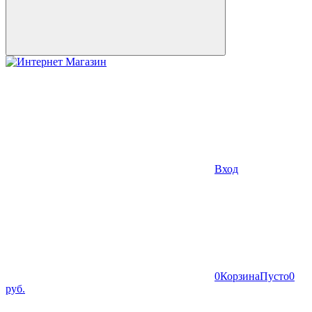
Вход
0
Корзина
Пусто
0
руб.