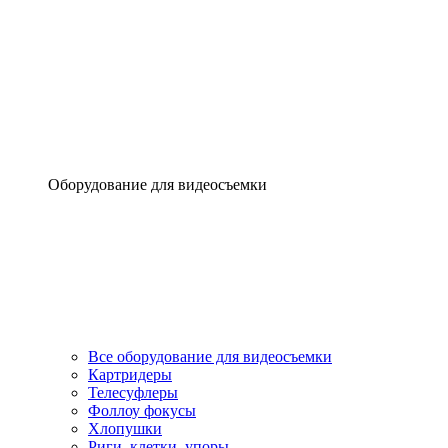
Оборудование для видеосъемки
Все оборудование для видеосъемки
Картридеры
Телесуфлеры
Фоллоу фокусы
Хлопушки
Риги, клетки, упоры