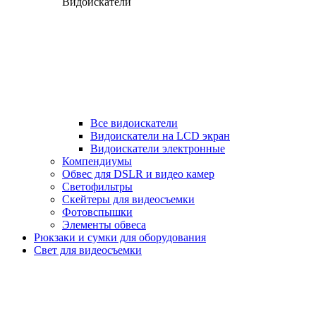
Видоискатели
Все видоискатели
Видоискатели на LCD экран
Видоискатели электронные
Компендиумы
Обвес для DSLR и видео камер
Светофильтры
Скейтеры для видеосъемки
Фотовспышки
Элементы обвеса
Рюкзаки и сумки для оборудования
Свет для видеосъемки