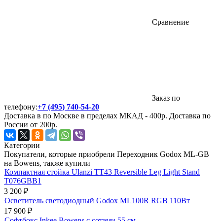
Сравнение
Заказ по
телефону:
+7 (495) 740-54-20
Доставка в по Москве в пределах МКАД - 400р. Доставка по
России от 200р.
Категории
Покупатели, которые приобрели Переходник Godox ML-GB
на Bowens, также купили
Компактная стойка Ulanzi TT43 Reversible Leg Light Stand
T076GBB1
3 200
₽
Осветитель светодиодный Godox ML100R RGB 110Вт
17 900
₽
Софтбокс Inkee Bowens с сотами 55 см