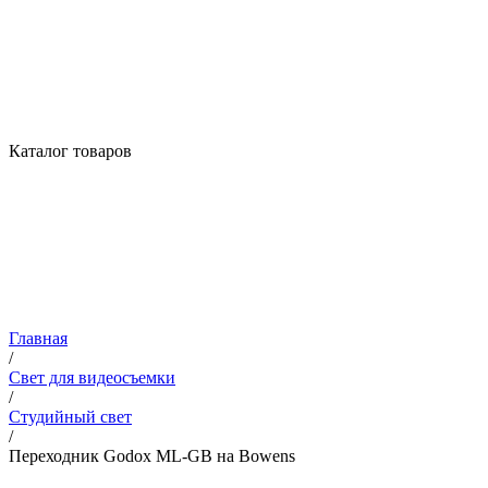
Каталог товаров
Главная
/
Свет для видеосъемки
/
Студийный свет
/
Переходник Godox ML-GB на Bowens