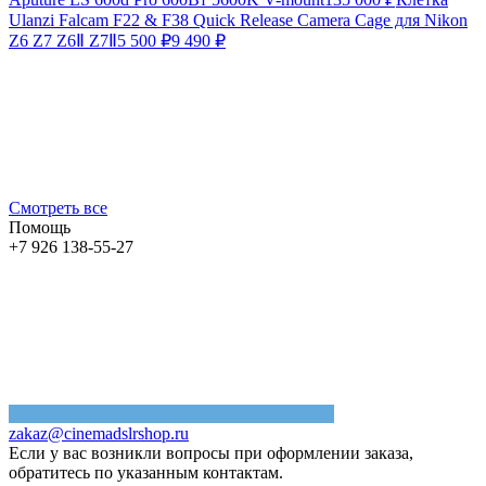
Ulanzi Falcam F22 & F38 Quick Release Camera Cage для Nikon
Z6 Z7 Z6Ⅱ Z7Ⅱ
5 500
₽
9 490
₽
Смотреть все
Помощь
+7 926 138-55-27
zakaz@cinemadslrshop.ru
Если у вас возникли вопросы при оформлении заказа,
обратитесь по указанным контактам.