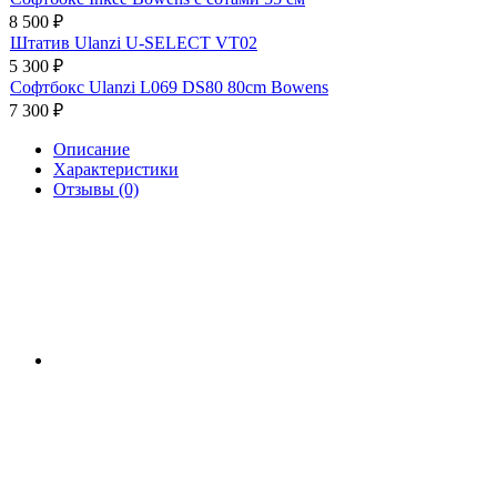
8 500
₽
Штатив Ulanzi U-SELECT VT02
5 300
₽
Софтбокс Ulanzi L069 DS80 80cm Bowens
7 300
₽
Описание
Характеристики
Отзывы (0)