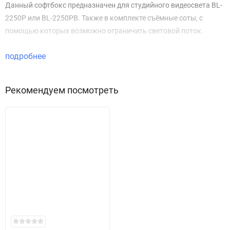
Данный софтбокс предназначен для студийного видеосвета BL-
2250P или BL-2250PB. Также в комплекте съёмные соты, с
помощью которых возможно ограничить световой поток.
подробнее
Рекомендуем посмотреть