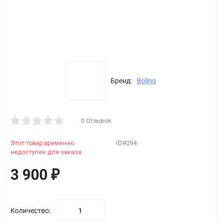
Бренд:
Boling
0 Отзывов
Этот товар временно
ID#294
недоступен для заказа
3 900
₽
Количество: