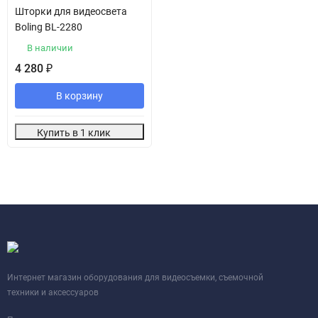
Шторки для видеосвета
Boling BL-2280
В наличии
4 280
₽
В корзину
Купить в 1 клик
Интернет магазин оборудования для видеосъемки, съемочной
техники и аксессуаров