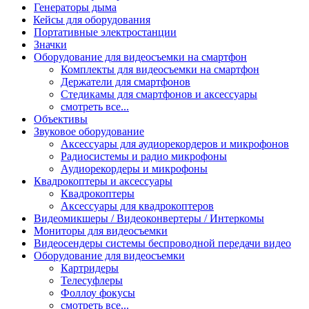
Генераторы дыма
Кейсы для оборудования
Портативные электростанции
Значки
Оборудование для видеосъемки на смартфон
Комплекты для видеосъемки на смартфон
Держатели для смартфонов
Стедикамы для смартфонов и аксессуары
смотреть все...
Объективы
Звуковое оборудование
Аксессуары для аудиорекордеров и микрофонов
Радиосистемы и радио микрофоны
Аудиорекордеры и микрофоны
Квадрокоптеры и аксессуары
Квадрокоптеры
Аксессуары для квадрокоптеров
Видеомикшеры / Видеоконвертеры / Интеркомы
Мониторы для видеосъемки
Видеосендеры системы беспроводной передачи видео
Оборудование для видеосъемки
Картридеры
Телесуфлеры
Фоллоу фокусы
смотреть все...