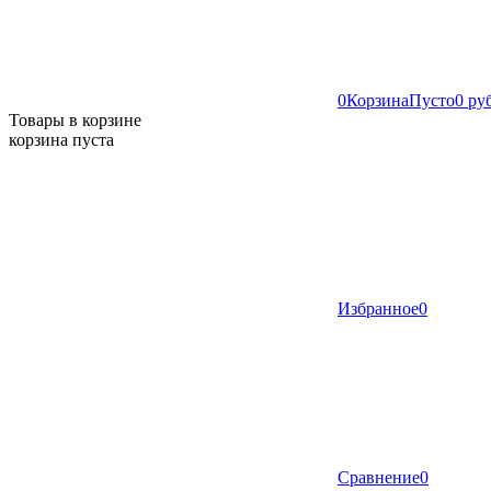
0
Корзина
Пусто
0 ру
Товары в корзине
корзина пуста
Избранное
0
Сравнение
0