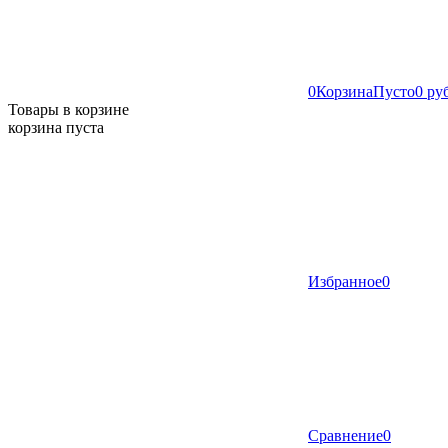
0
Корзина
Пусто
0 ру
Товары в корзине
корзина пуста
Избранное
0
Сравнение
0