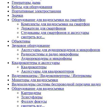
Генераторы дыма
Кейсы для оборудования
Портативные электростанции
Значки
Оборудование для видеосъемки на смартфон
Комплекты для видеосъемки на смартфон
Держатели для смартфонов
Стедикамы для смартфонов и аксессуары
смотреть все...
Объективы
Звуковое оборудование
Аксессуары для аудиорекордеров и микрофонов
Радиосистемы и радио микрофоны
Аудиорекордеры и микрофоны
Квадрокоптеры и аксессуары
Квадрокоптеры
Аксессуары для квадрокоптеров
Видеомикшеры / Видеоконвертеры / Интеркомы
Мониторы для видеосъемки
Видеосендеры системы беспроводной передачи видео
Оборудование для видеосъемки
Картридеры
Телесуфлеры
Фоллоу фокусы
смотреть все...