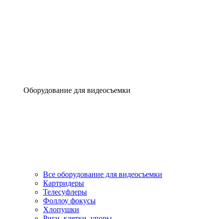
Оборудование для видеосъемки
Все оборудование для видеосъемки
Картридеры
Телесуфлеры
Фоллоу фокусы
Хлопушки
Риги, клетки, упоры