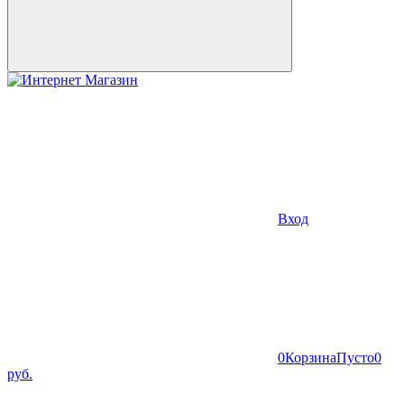
Вход
0
Корзина
Пусто
0
руб.