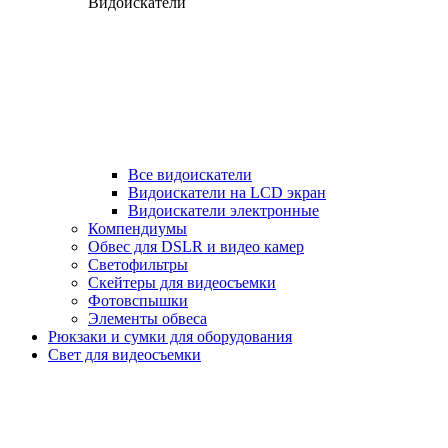
Видоискатели
Все видоискатели
Видоискатели на LCD экран
Видоискатели электронные
Компендиумы
Обвес для DSLR и видео камер
Светофильтры
Скейтеры для видеосъемки
Фотовспышки
Элементы обвеса
Рюкзаки и сумки для оборудования
Свет для видеосъемки