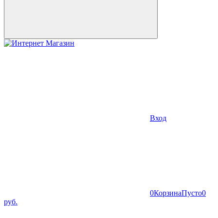
Вход
0
Корзина
Пусто
0
руб.