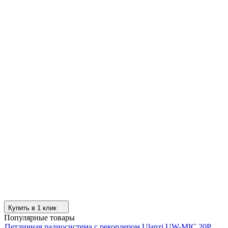
Купить в 1 клик
Популярные товары
Петличная радиосистема с рекордером Ulanzi UW-MIC 20P