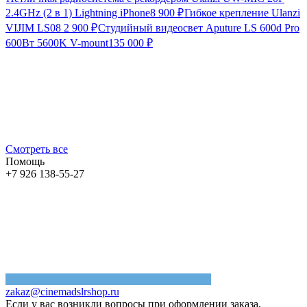
2.4GHz (2 в 1) Lightning iPhone
8 900
₽
Гибкое крепление Ulanzi
VIJIM LS08
2 900
₽
Студийный видеосвет Aputure LS 600d Pro
600Вт 5600K V-mount
135 000
₽
Смотреть все
Помощь
+7 926 138-55-27
zakaz@cinemadslrshop.ru
Если у вас возникли вопросы при оформлении заказа,