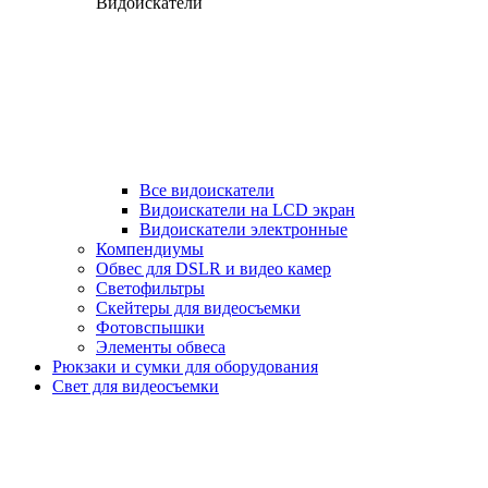
Видоискатели
Все видоискатели
Видоискатели на LCD экран
Видоискатели электронные
Компендиумы
Обвес для DSLR и видео камер
Светофильтры
Скейтеры для видеосъемки
Фотовспышки
Элементы обвеса
Рюкзаки и сумки для оборудования
Свет для видеосъемки