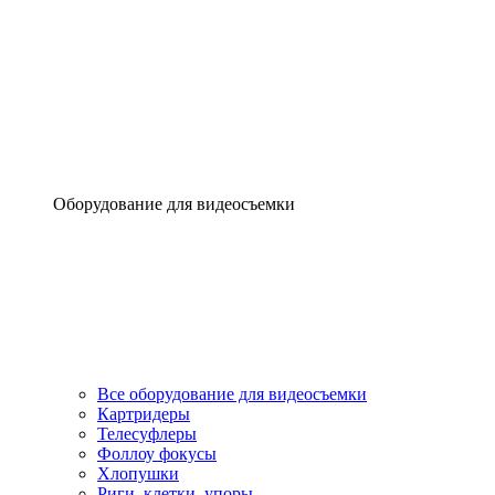
Оборудование для видеосъемки
Все оборудование для видеосъемки
Картридеры
Телесуфлеры
Фоллоу фокусы
Хлопушки
Риги, клетки, упоры