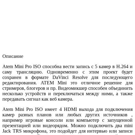
Описание
Atem Mini Pro ISO способна вести запись с 5 камер в H.264 и
саму трансляцию. Одновременно с этим проект будет
сохранен в формате DaVinci Resolve для последующего
редактирования. ATEM Mini это отличное решение для
стримеров, блогеров и пр. Видеомикшер способен объединить
несколько устройств и переключаться между ними, а также
передавать сигнал как веб камера.
Atem Mini Pro ISO имеет 4 HDMI выхода для подключения
камер разных планов или любых других источников ,
например игровые консоли или компьютер с запущенной
презентацией или видеорядом. Можно подключить два mini
Jack TRS микрофона, это подойдет для интервью или записи