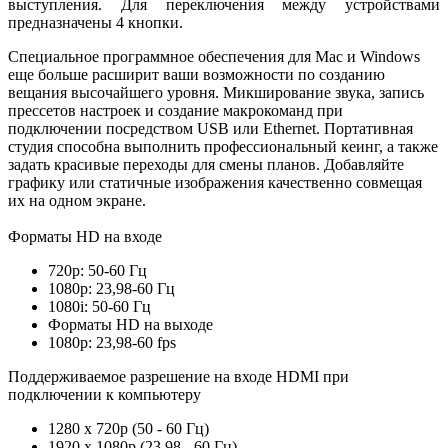
выступления. Для переключения между устройствами
предназначены 4 кнопки.
Специальное программное обеспечения для Mac и Windows
еще больше расширит ваши возможности по созданию
вещания высочайшего уровня. Микширование звука, запись
прессетов настроек и создание макрокоманд при
подключении посредством USB или Ethernet. Портативная
студия способна выполнить профессиональный кеинг, а также
задать красивые переходы для смены планов. Добавляйте
графику или статичные изображения качественно совмещая
их на одном экране.
Форматы HD на входе
720p: 50-60 Гц
1080p: 23,98-60 Гц
1080i: 50-60 Гц
Форматы HD на выходе
1080p: 23,98-60 fps
Поддерживаемое разрешение на входе HDMI при
подключении к компьютеру
1280 x 720p (50 - 60 Гц)
1920 x 1080p (23,98 - 60 Гц)