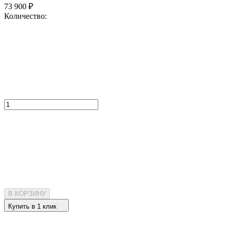
73 900
₽
Количество:
В КОРЗИНУ
Купить в 1 клик