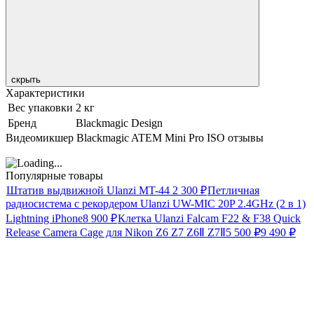
скрыть
Характеристики
Вес упаковки
2 кг
Бренд
Blackmagic Design
Видеомикшер Blackmagic ATEM Mini Pro ISO отзывы
Популярные товары
Штатив выдвижной Ulanzi MT-44
2 300
₽
Петличная
радиосистема с рекордером Ulanzi UW-MIC 20P 2.4GHz (2 в 1)
Lightning iPhone
8 900
₽
Клетка Ulanzi Falcam F22 & F38 Quick
Release Camera Cage для Nikon Z6 Z7 Z6Ⅱ Z7Ⅱ
5 500
₽
9 490
₽