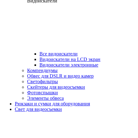
Видоискатели
Все видоискатели
Видоискатели на LCD экран
Видоискатели электронные
Компендиумы
Обвес для DSLR и видео камер
Светофильтры
Скейтеры для видеосъемки
Фотовспышки
Элементы обвеса
Рюкзаки и сумки для оборудования
Свет для видеосъемки