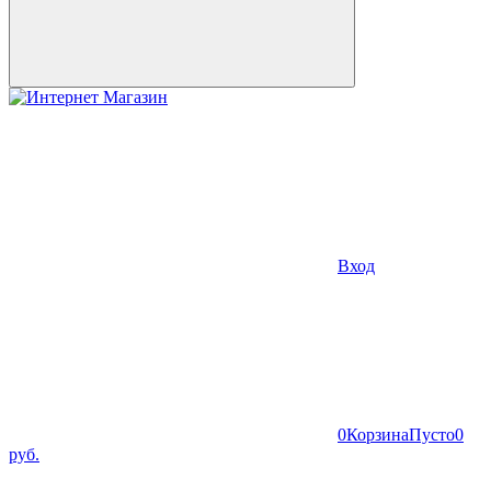
Вход
0
Корзина
Пусто
0
руб.