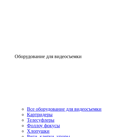
Оборудование для видеосъемки
Все оборудование для видеосъемки
Картридеры
Телесуфлеры
Фоллоу фокусы
Хлопушки
Риги, клетки, упоры