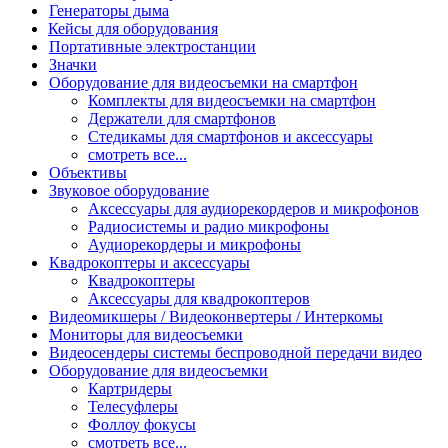
Генераторы дыма
Кейсы для оборудования
Портативные электростанции
Значки
Оборудование для видеосъемки на смартфон
Комплекты для видеосъемки на смартфон
Держатели для смартфонов
Стедикамы для смартфонов и аксессуары
смотреть все...
Объективы
Звуковое оборудование
Аксессуары для аудиорекордеров и микрофонов
Радиосистемы и радио микрофоны
Аудиорекордеры и микрофоны
Квадрокоптеры и аксессуары
Квадрокоптеры
Аксессуары для квадрокоптеров
Видеомикшеры / Видеоконвертеры / Интеркомы
Мониторы для видеосъемки
Видеосендеры системы беспроводной передачи видео
Оборудование для видеосъемки
Картридеры
Телесуфлеры
Фоллоу фокусы
смотреть все...