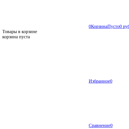
0
Корзина
Пусто
0 ру
Товары в корзине
корзина пуста
Избранное
0
Сравнение
0