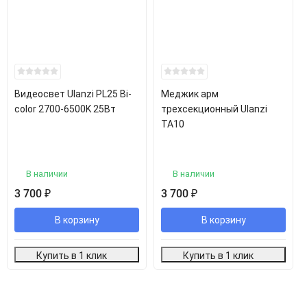
Видеосвет Ulanzi PL25 Bi-
Меджик арм
color 2700-6500K 25Вт
трехсекционный Ulanzi
TA10
В наличии
В наличии
3 700
3 700
₽
₽
В корзину
В корзину
Купить в 1 клик
Купить в 1 клик