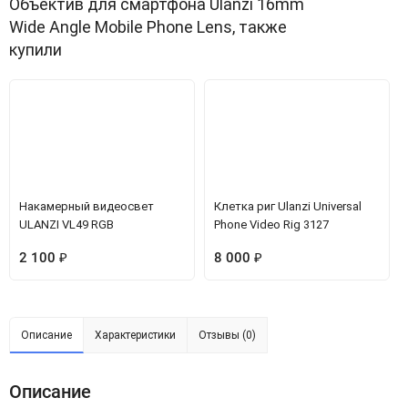
Объектив для смартфона Ulanzi 16mm
Wide Angle Mobile Phone Lens, также
купили
Накамерный видеосвет
Клетка риг Ulanzi Universal
ULANZI VL49 RGB
Phone Video Rig 3127
2 100
₽
8 000
₽
Описание
Характеристики
Отзывы (0)
Описание